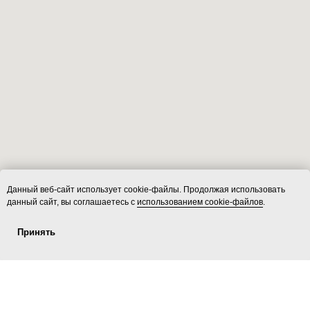
Данный веб-сайт использует cookie-файлы. Продолжая использовать
данный сайт, вы соглашаетесь с
использованием cookie-файлов
.
Принять
Услуги
ecoLOFT 2.0
Площадки
Контакты