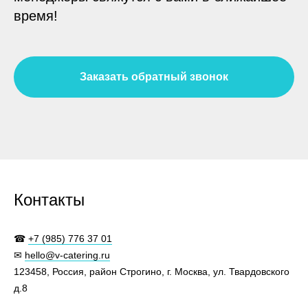
время!
Заказать обратный звонок
Контакты
☎
+7 (985) 776 37 01
✉
hello@v-catering.ru
123458, Россия, район Строгино, г. Москва, ул. Твардовского
д.8