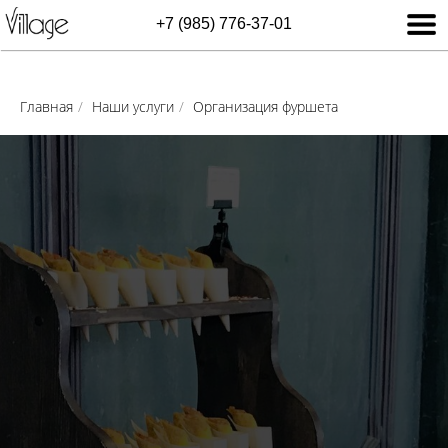
+7 (985) 776-37-01
Главная
/
Наши услуги
/
Организация фуршета