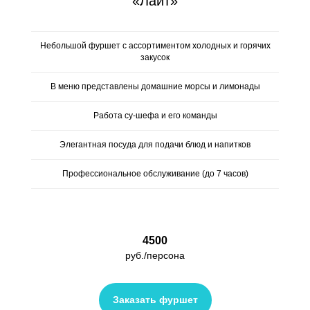
«Лайт»
Небольшой фуршет с ассортиментом холодных и горячих
закусок
В меню представлены домашние морсы и лимонады
Работа су-шефа и его команды
Элегантная посуда для подачи блюд и напитков
Профессиональное обслуживание (до 7 часов)
4500
руб./персона
Заказать фуршет