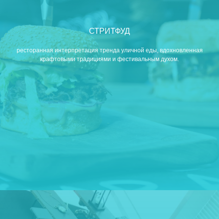
СТРИТФУД
ресторанная интерпретация тренда уличной еды, вдохновленная
крафтовыми традициями и фестивальным духом.