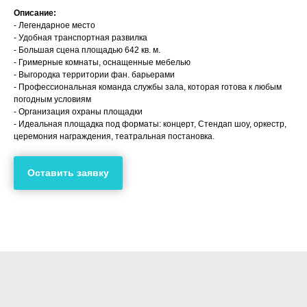
Описание:
- Легендарное место
- Удобная транспортная развилка
- Большая сцена площадью 642 кв. м.
- Гримерные комнаты, оснащенные мебелью
- Выгородка территории фан. барьерами
- Профессиональная команда службы зала, которая готова к любым
погодным условиям
- Организация охраны площадки
- Идеальная площадка под форматы: концерт, Стендап шоу, оркестр,
церемония награждения, театральная постановка.
Оставить заявку