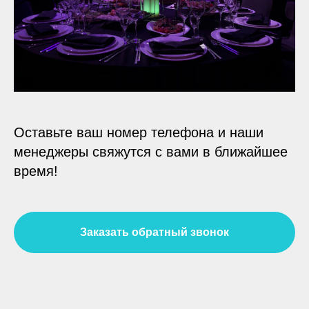
Оставьте ваш номер телефона и наши
менеджеры свяжутся с вами в ближайшее
время!
Заказать обратный звонок