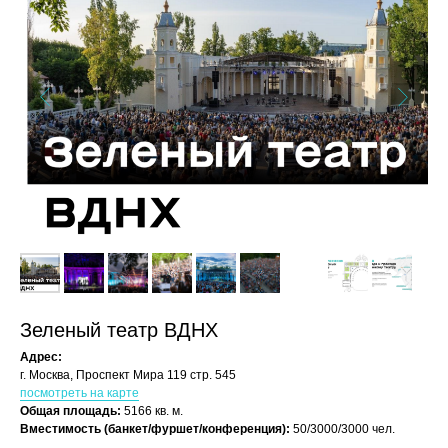
Зеленый театр ВДНХ
Адрес:
г. Москва, Проспект Мира 119 стр. 545
посмотреть на карте
Общая площадь:
5166 кв. м.
Вместимость (банкет/фуршет/конференция):
50/3000/3000 чел.