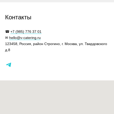
Контакты
☎
+7 (985) 776 37 01
✉
hello@v-catering.ru
123458, Россия, район Строгино, г. Москва, ул. Твардовского
д.8