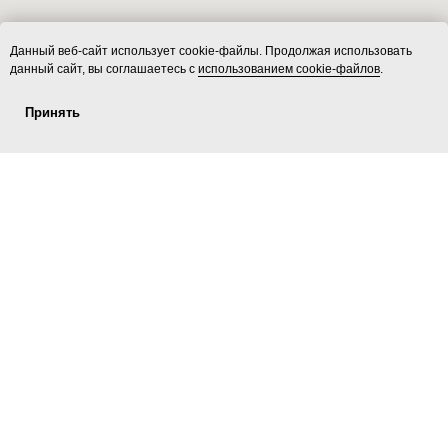
Данный веб-сайт использует cookie-файлы. Продолжая использовать
данный сайт, вы соглашаетесь с
использованием cookie-файлов
.
Принять
Услуги
ecoLOFT 2.0
Площадки
Контакты