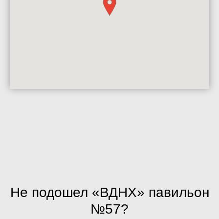
Не подошел «ВДНХ» павильон
№57?