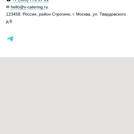
✉
hello@v-catering.ru
123458, Россия, район Строгино, г. Москва, ул. Твардовского
д.8