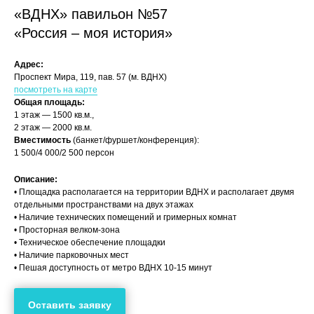
«ВДНХ» павильон №57
«Россия – моя история»
Адрес:
Проспект Мира, 119, пав. 57 (м. ВДНХ)
посмотреть на карте
Общая площадь:
1 этаж — 1500 кв.м.,
2 этаж — 2000 кв.м.
Вместимость
(банкет/фуршет/конференция):
1 500/4 000/2 500 персон
Описание:
• Площадка располагается на территории ВДНХ и располагает двумя
отдельными пространствами на двух этажах
• Наличие технических помещений и гримерных комнат
• Просторная велком-зона
• Техническое обеспечение площадки
• Наличие парковочных мест
• Пешая доступность от метро ВДНХ 10-15 минут
Оставить заявку