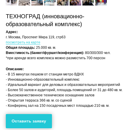
ТЕХНОГРАД (инновационно-
образовательный комплекс)
Адрес:
г. Москва, Проспект Мира 119, стр63
посмотреть на карте
Общая площадь:
25.000 кв. м.
Вместимость (банкет/фуршет/конференция):
80/300/300 чел.
*при аренде всего комплекса можно разместить 700 персон
Описание:
- В 15 минутах пешком от станции метро ВДНХ
- Инновационно-образовательный комплекс
- Идеальный вариант для деловых и образовательных мероприятий
- Более 50 залов и аудиторий, площадь помещений от 31 до 480 кв. м.
- Высококачественное техническое оснащение залов
- Открытая терраса 366 кв. м. со сценой
- Конференц зал на 150 посадочных мест площадью 210 кв. м.
Оставить заявку