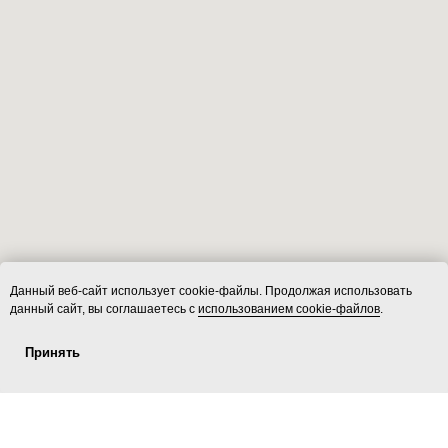
Данный веб-сайт использует cookie-файлы. Продолжая использовать
данный сайт, вы соглашаетесь с
использованием cookie-файлов
.
Принять
Услуги
ecoLOFT 2.0
Площадки
Контакты