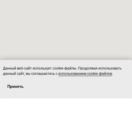
Данный веб-сайт использует cookie-файлы. Продолжая использовать
данный сайт, вы соглашаетесь с
использованием cookie-файлов
.
Принять
Услуги
ecoLOFT 2.0
Площадки
Контакты