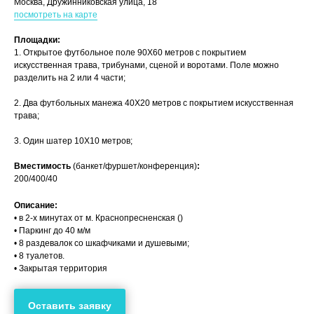
Москва, Дружинниковская улица, 18
посмотреть на карте
Площадки:
1. Открытое футбольное поле 90Х60 метров с покрытием
искусственная трава, трибунами, сценой и воротами. Поле можно
разделить на 2 или 4 части;
2. Два футбольных манежа 40Х20 метров с покрытием искусственная
трава;
3. Один шатер 10Х10 метров;
Вместимость
(банкет/фуршет/конференция)
:
200/400/40
Описание:
• в 2-х минутах от м. Краснопресненская ()
• Паркинг до 40 м/м
• 8 раздевалок со шкафчиками и душевыми;
• 8 туалетов.
• Закрытая территория
Оставить заявку