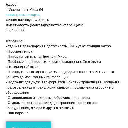
Адрес:
г. Москва, пр-т Мира 64
посмотреть на карте
Общая площадь:
420 кв. м.
Вместимость (банкет/фуршет/конференция):
150/300/300
Описание:
- Удобная транспортная доступность, 5 минут от станции метро
«Проспект мира»
- Панорамный вид на Проспект Мира
- Профессиональное техническое оснащение. Свет/звук и
светодиодный экран
- Площадка легко адаптируется под формат вашего события — от
банкета до масштабных конференций
- Подходит для диджитал форматов и онлайн трансляций. Площадка
подготовлена для трансляций, съемок и подключения стороннего
оборудования
- Стационарная и полностью оборудованная сцена
- Отдельная тех. зона-склад для хранения технического
оборудования, декора и другого реквизита
- Вип-паркинг