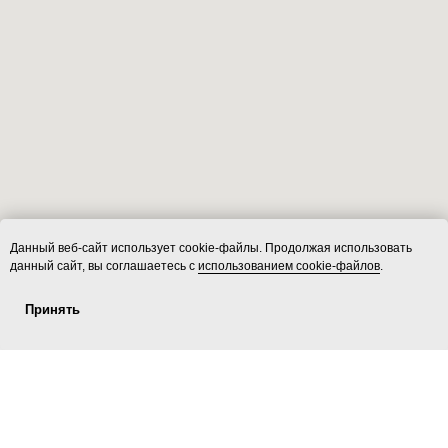
Данный веб-сайт использует cookie-файлы. Продолжая использовать
данный сайт, вы соглашаетесь с
использованием cookie-файлов
.
Принять
Услуги
ecoLOFT 2.0
Площадки
Контакты