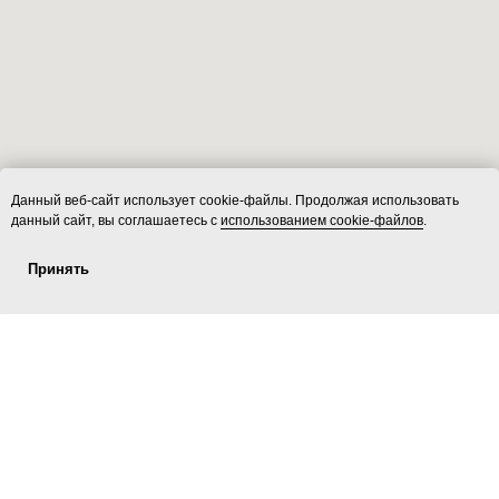
Данный веб-сайт использует cookie-файлы. Продолжая использовать
данный сайт, вы соглашаетесь с
использованием cookie-файлов
.
Принять
Услуги
ecoLOFT 2.0
Площадки
Контакты