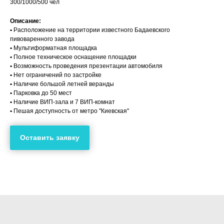
300/1000/500 чел
Описание:
•
Расположение на территории известного Бадаевского
пивоваренного завода
•
Мультиформатная площадка
•
Полное техническое оснащение площадки
•
Возможность проведения презентации автомобиля
•
Нет ограничений по застройке
•
Наличие большой летней веранды
•
Парковка до 50 мест
•
Наличие ВИП-зала и 7 ВИП-комнат
•
Пешая доступность от метро "Киевская"
Оставить заявку