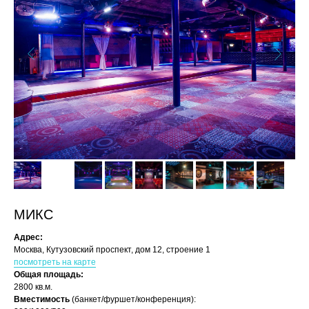
МИКС
Адрес:
Москва, Кутузовский проспект, дом 12, строение 1
посмотреть на карте
Общая площадь:
2800 кв.м.
Вместимость
(банкет/фуршет/конференция):