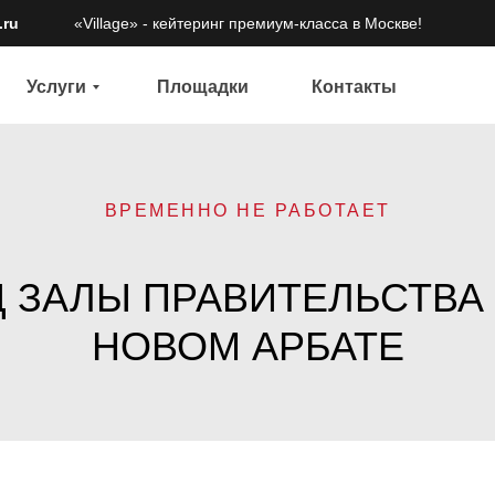
.ru
«Village» - кейтеринг премиум-класса в Москве!
Площадки
Услуги
Контакты
Услуги
Площадки
Контакты
ВРЕМЕННО НЕ РАБОТАЕТ
 ЗАЛЫ ПРАВИТЕЛЬСТВА
НОВОМ АРБАТЕ