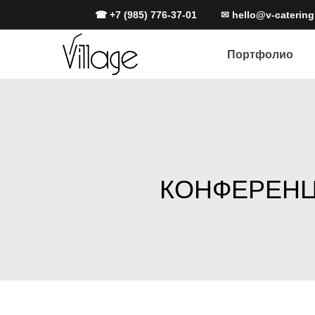
☎ +7 (985) 776-37-01
✉ hello@v-catering
Портфолио
Портфолио
КОНФЕРЕНЦ