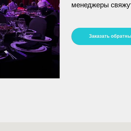
менеджеры свяжут
Заказать обратны