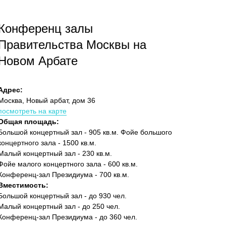
Конференц залы
Правительства Москвы на
Новом Арбате
Адрес:
Москва, Новый арбат, дом 36
посмотреть на карте
Общая площадь:
Большой концертный зал - 905 кв.м. Фойе большого
концертного зала - 1500 кв.м.
Малый концертный зал - 230 кв.м.
Фойе малого концертного зала - 600 кв.м.
Конференц-зал Президиума - 700 кв.м.
Вместимость:
Большой концертный зал - до 930 чел.
Малый концертный зал - до 250 чел.
Конференц-зал Президиума - до 360 чел.