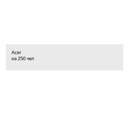
Acer
на 250 чел