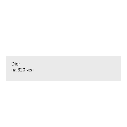
Dior
на 320 чел