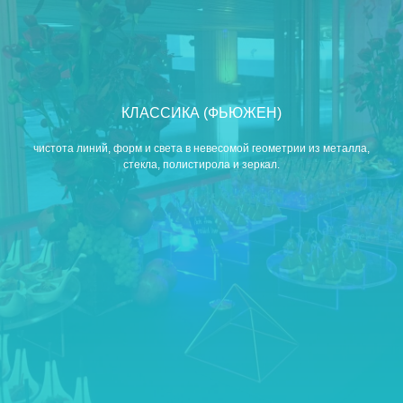
КЛАССИКА (ФЬЮЖЕН)
чистота линий, форм и света в невесомой геометрии из металла,
стекла, полистирола и зеркал.