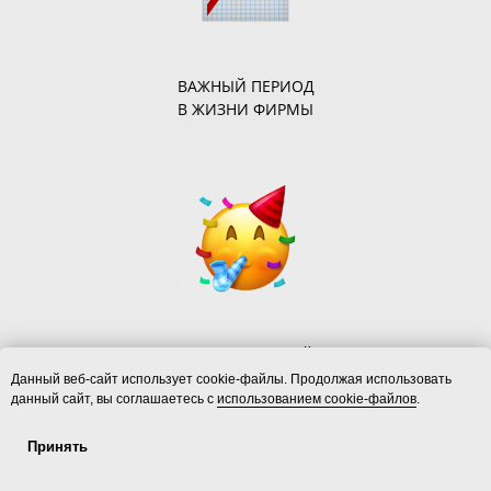
ВАЖНЫЙ ПЕРИОД
В ЖИЗНИ ФИРМЫ
ТОРЖЕСТВЕННЫЙ
ПОВОД
Данный веб-сайт использует cookie-файлы. Продолжая использовать
данный сайт, вы соглашаетесь с
использованием cookie-файлов
.
Принять
Услуги
ecoLOFT 2.0
Площадки
Контакты