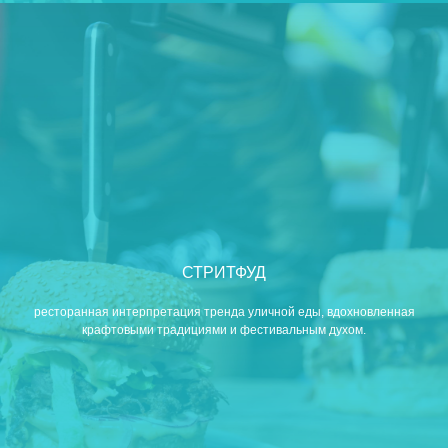
СТРИТФУД
ресторанная интерпретация тренда уличной еды, вдохновленная
крафтовыми традициями и фестивальным духом.