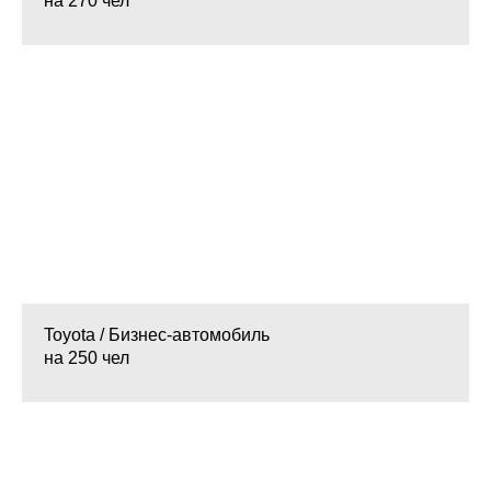
на 270 чел
Toyota /
Бизнес-автомобиль
на 250 чел