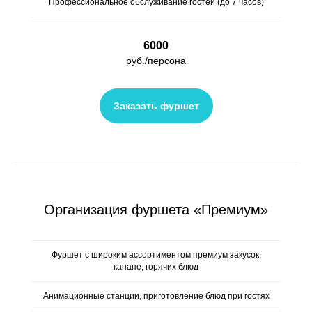
Профессиональное обслуживание гостей (до 7 часов)
6000
руб./персона
Заказать фуршет
Организация фуршета «Премиум»
Фуршет с широким ассортиментом премиум закусок,
канапе, горячих блюд
Анимационные станции, приготовление блюд при гостях