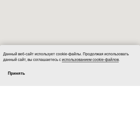
Данный веб-сайт использует cookie-файлы. Продолжая использовать
данный сайт, вы соглашаетесь с
использованием cookie-файлов
.
Принять
Услуги
ecoLOFT 2.0
Площадки
Контакты