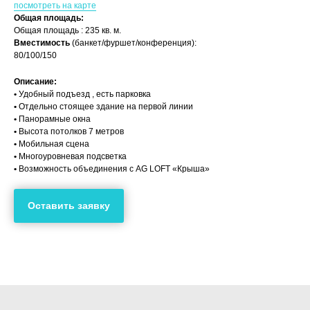
посмотреть на карте
Общая площадь:
Общая площадь : 235 кв. м.
Вместимость
(банкет/фуршет/конференция):
80/100/150
Описание:
•
Удобный подъезд , есть парковка
•
Отдельно стоящее здание на первой линии
•
Панорамные окна
•
Высота потолков 7 метров
•
Мобильная сцена
•
Многоуровневая подсветка
•
Возможность объединения с AG LOFT «Крыша»
Оставить заявку