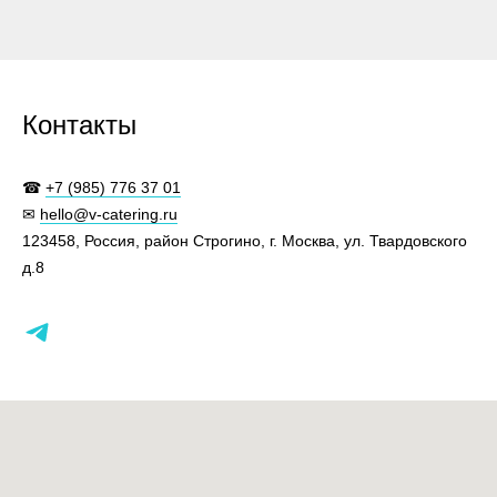
Контакты
☎
+7 (985) 776 37 01
✉
hello@v-catering.ru
123458, Россия, район Строгино, г. Москва, ул. Твардовского
д.8