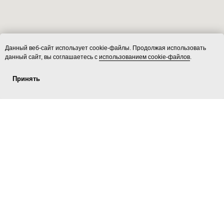
Данный веб-сайт использует cookie-файлы. Продолжая использовать
данный сайт, вы соглашаетесь с
использованием cookie-файлов
.
Принять
Услуги
ecoLOFT 2.0
Площадки
Контакты