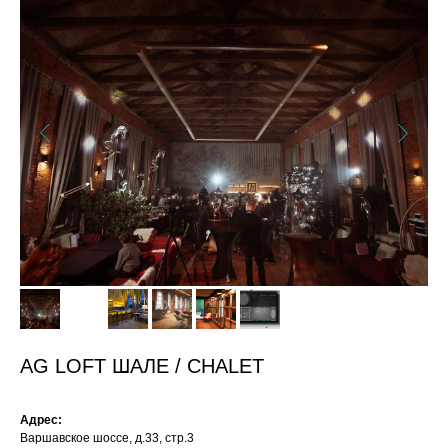
AG LOFT ШАЛЕ / CHALET
Адрес:
Варшавское шоссе, д.33, стр.3